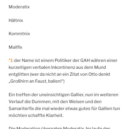
Moderatix
Hältnix
Kommtnix
Mailfix
*1
: der Name ist einem Politiker der GAH währen einer
kurzeitigen verbalen Inkontinenz aus dem Mund
entglitten (wer da nicht an ein Zitat von Otto denkt
„Großhirn an Faust, ballen!“)
Ein treffen der uneinsichtigen Gallier, nun im weiteren
Verlauf die Dummen, mit den Weisen und den
Samariterfix die mal wieder etwas gutes für Gallien tun
möchten schaffte Klarheit.
Die Moderation übernahm Moderatix. Im laufe des