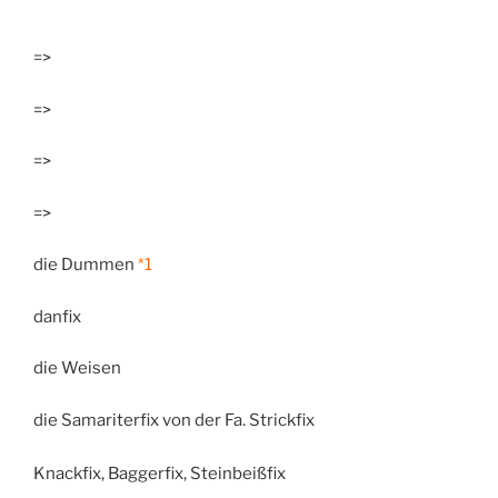
=>
=>
=>
=>
die Dummen
*1
danfix
die Weisen
die Samariterfix von der Fa. Strickfix
Knackfix, Baggerfix, Steinbeißfix