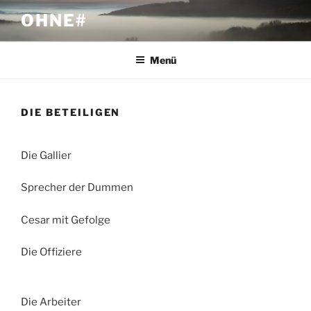
Zum
OHNE#
Inhalt
springen
Menü
DIE BETEILIGEN
Die Gallier
Sprecher der Dummen
Cesar mit Gefolge
Die Offiziere
Die Arbeiter